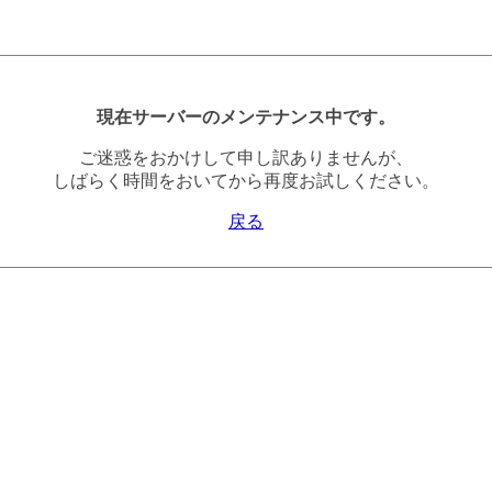
現在サーバーのメンテナンス中です。
ご迷惑をおかけして申し訳ありませんが、
しばらく時間をおいてから再度お試しください。
戻る