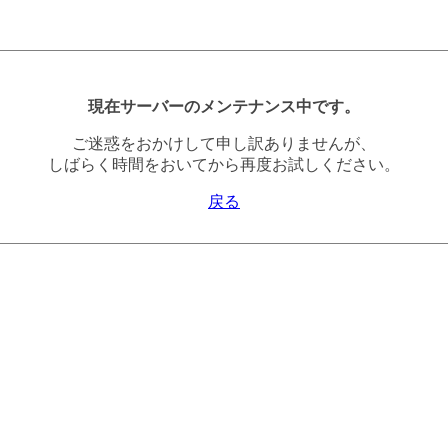
現在サーバーのメンテナンス中です。
ご迷惑をおかけして申し訳ありませんが、
しばらく時間をおいてから再度お試しください。
戻る