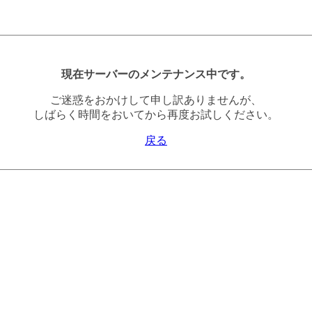
現在サーバーのメンテナンス中です。
ご迷惑をおかけして申し訳ありませんが、
しばらく時間をおいてから再度お試しください。
戻る