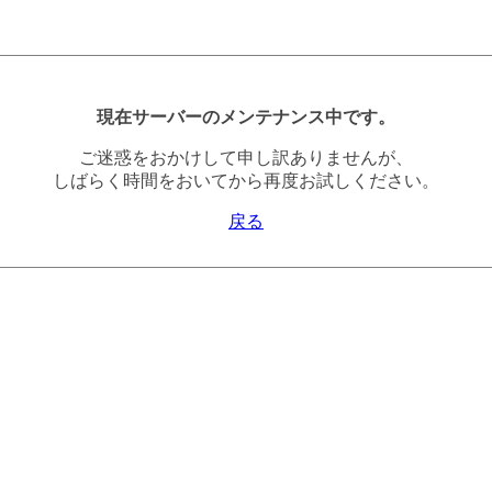
現在サーバーのメンテナンス中です。
ご迷惑をおかけして申し訳ありませんが、
しばらく時間をおいてから再度お試しください。
戻る