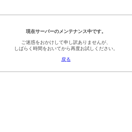
現在サーバーのメンテナンス中です。
ご迷惑をおかけして申し訳ありませんが、
しばらく時間をおいてから再度お試しください。
戻る