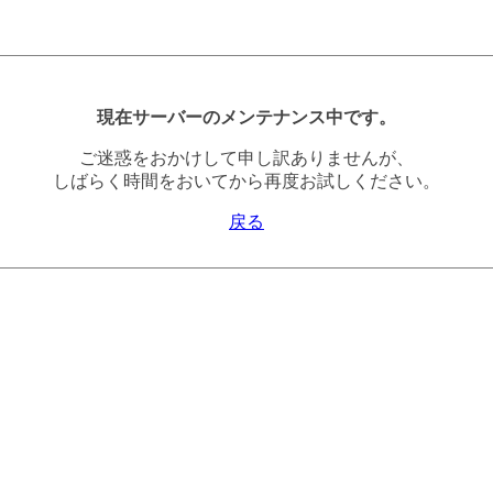
現在サーバーのメンテナンス中です。
ご迷惑をおかけして申し訳ありませんが、
しばらく時間をおいてから再度お試しください。
戻る