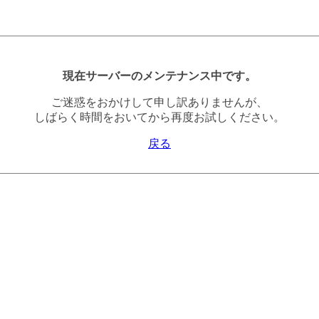
現在サーバーのメンテナンス中です。
ご迷惑をおかけして申し訳ありませんが、
しばらく時間をおいてから再度お試しください。
戻る