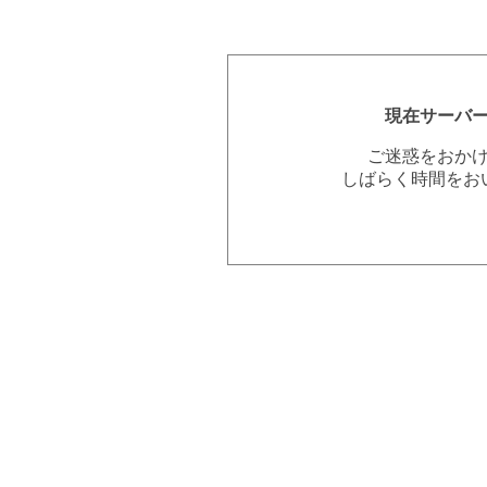
現在サーバ
ご迷惑をおか
しばらく時間をお