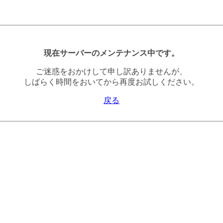
現在サーバーのメンテナンス中です。
ご迷惑をおかけして申し訳ありませんが、
しばらく時間をおいてから再度お試しください。
戻る