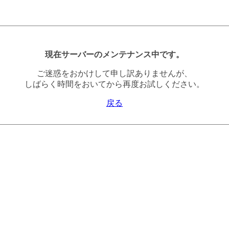
現在サーバーのメンテナンス中です。
ご迷惑をおかけして申し訳ありませんが、
しばらく時間をおいてから再度お試しください。
戻る