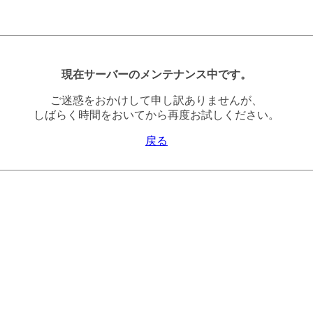
現在サーバーのメンテナンス中です。
ご迷惑をおかけして申し訳ありませんが、
しばらく時間をおいてから再度お試しください。
戻る