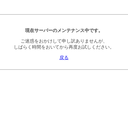
現在サーバーのメンテナンス中です。
ご迷惑をおかけして申し訳ありませんが、
しばらく時間をおいてから再度お試しください。
戻る