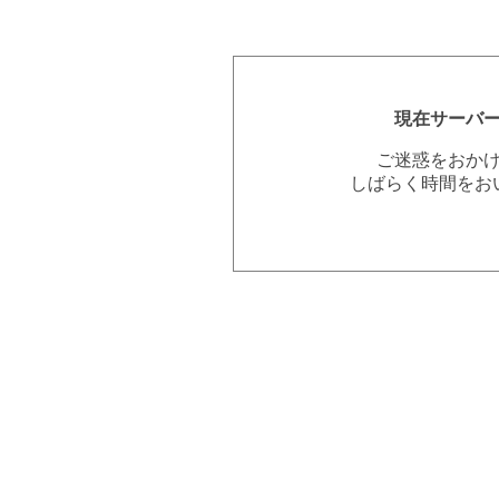
現在サーバ
ご迷惑をおか
しばらく時間をお