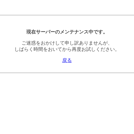
現在サーバーのメンテナンス中です。
ご迷惑をおかけして申し訳ありませんが、
しばらく時間をおいてから再度お試しください。
戻る