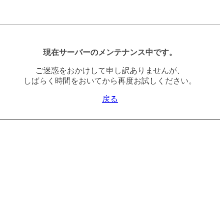
現在サーバーのメンテナンス中です。
ご迷惑をおかけして申し訳ありませんが、
しばらく時間をおいてから再度お試しください。
戻る