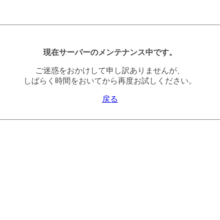
現在サーバーのメンテナンス中です。
ご迷惑をおかけして申し訳ありませんが、
しばらく時間をおいてから再度お試しください。
戻る