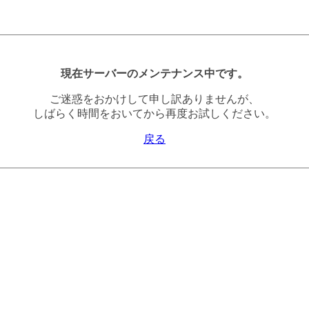
現在サーバーのメンテナンス中です。
ご迷惑をおかけして申し訳ありませんが、
しばらく時間をおいてから再度お試しください。
戻る