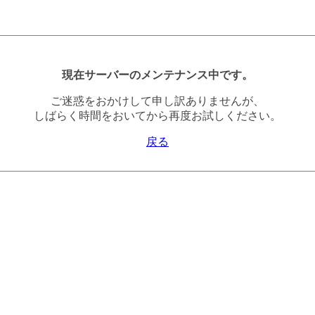
現在サーバーのメンテナンス中です。
ご迷惑をおかけして申し訳ありませんが、
しばらく時間をおいてから再度お試しください。
戻る