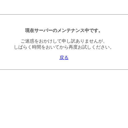
現在サーバーのメンテナンス中です。
ご迷惑をおかけして申し訳ありませんが、
しばらく時間をおいてから再度お試しください。
戻る