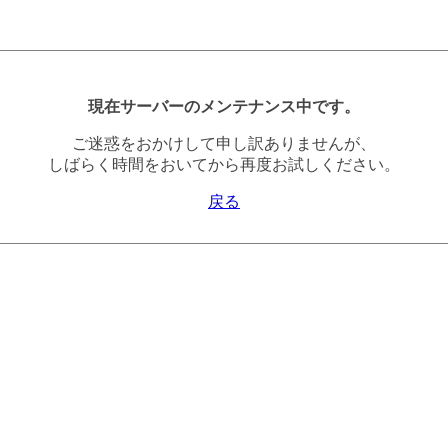
現在サーバーのメンテナンス中です。
ご迷惑をおかけして申し訳ありませんが、
しばらく時間をおいてから再度お試しください。
戻る