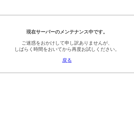
現在サーバーのメンテナンス中です。
ご迷惑をおかけして申し訳ありませんが、
しばらく時間をおいてから再度お試しください。
戻る