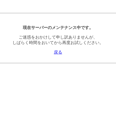
現在サーバーのメンテナンス中です。
ご迷惑をおかけして申し訳ありませんが、
しばらく時間をおいてから再度お試しください。
戻る