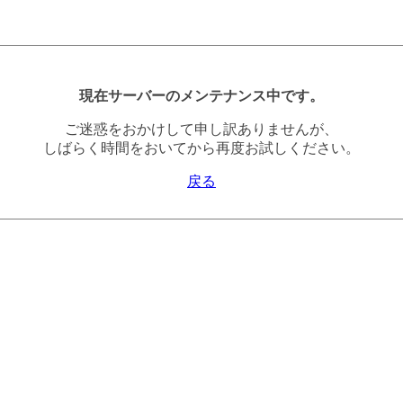
現在サーバーのメンテナンス中です。
ご迷惑をおかけして申し訳ありませんが、
しばらく時間をおいてから再度お試しください。
戻る