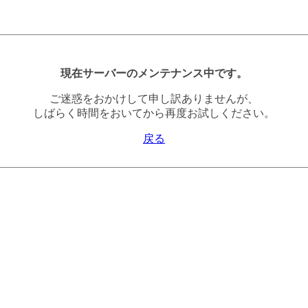
現在サーバーのメンテナンス中です。
ご迷惑をおかけして申し訳ありませんが、
しばらく時間をおいてから再度お試しください。
戻る