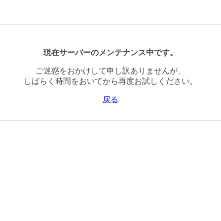
現在サーバーのメンテナンス中です。
ご迷惑をおかけして申し訳ありませんが、
しばらく時間をおいてから再度お試しください。
戻る