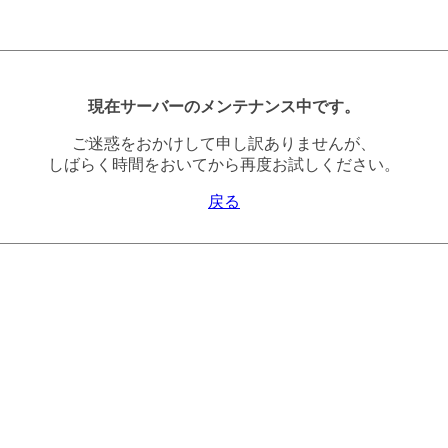
現在サーバーのメンテナンス中です。
ご迷惑をおかけして申し訳ありませんが、
しばらく時間をおいてから再度お試しください。
戻る