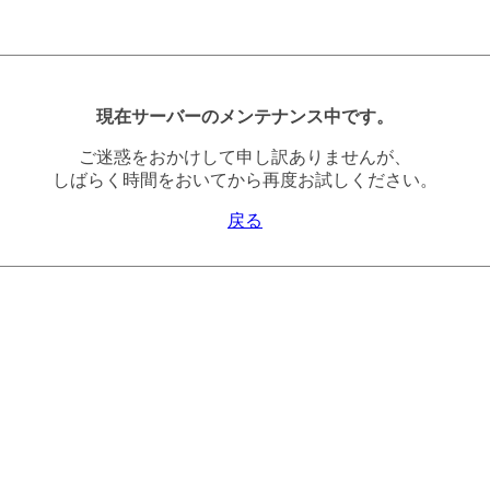
現在サーバーのメンテナンス中です。
ご迷惑をおかけして申し訳ありませんが、
しばらく時間をおいてから再度お試しください。
戻る