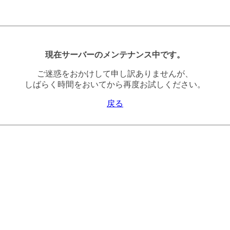
現在サーバーのメンテナンス中です。
ご迷惑をおかけして申し訳ありませんが、
しばらく時間をおいてから再度お試しください。
戻る