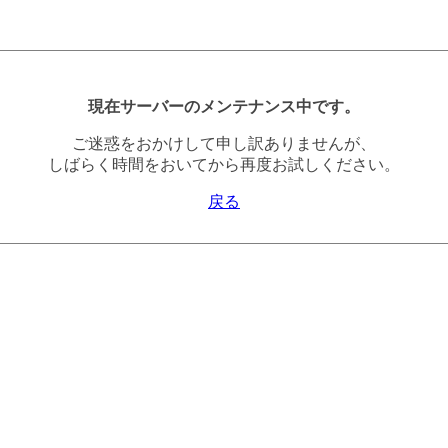
現在サーバーのメンテナンス中です。
ご迷惑をおかけして申し訳ありませんが、
しばらく時間をおいてから再度お試しください。
戻る