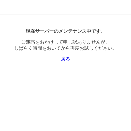
現在サーバーのメンテナンス中です。
ご迷惑をおかけして申し訳ありませんが、
しばらく時間をおいてから再度お試しください。
戻る