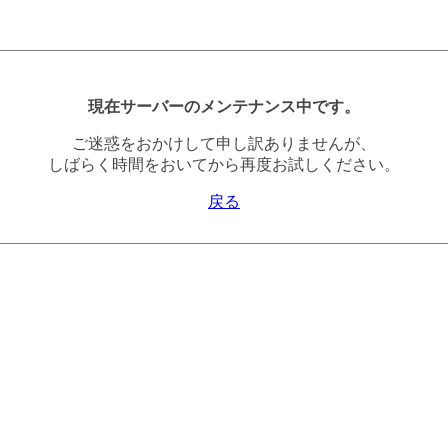
現在サーバーのメンテナンス中です。
ご迷惑をおかけして申し訳ありませんが、
しばらく時間をおいてから再度お試しください。
戻る