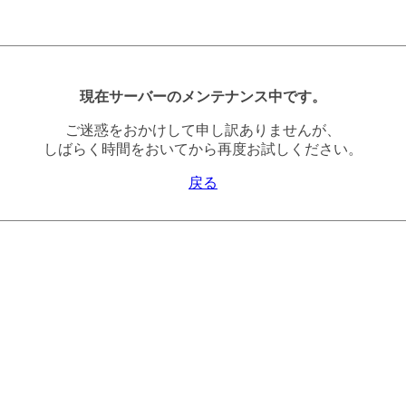
現在サーバーのメンテナンス中です。
ご迷惑をおかけして申し訳ありませんが、
しばらく時間をおいてから再度お試しください。
戻る