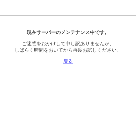
現在サーバーのメンテナンス中です。
ご迷惑をおかけして申し訳ありませんが、
しばらく時間をおいてから再度お試しください。
戻る