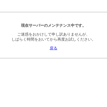
現在サーバーのメンテナンス中です。
ご迷惑をおかけして申し訳ありませんが、
しばらく時間をおいてから再度お試しください。
戻る