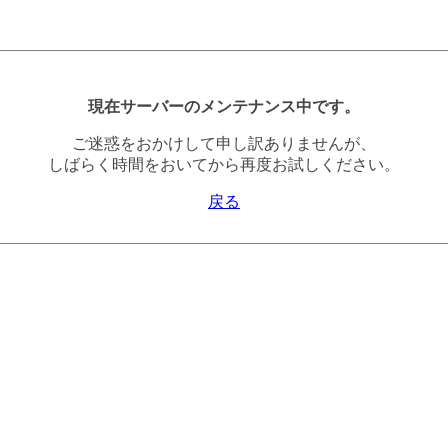
現在サーバーのメンテナンス中です。
ご迷惑をおかけして申し訳ありませんが、
しばらく時間をおいてから再度お試しください。
戻る