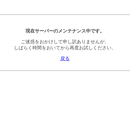
現在サーバーのメンテナンス中です。
ご迷惑をおかけして申し訳ありませんが、
しばらく時間をおいてから再度お試しください。
戻る