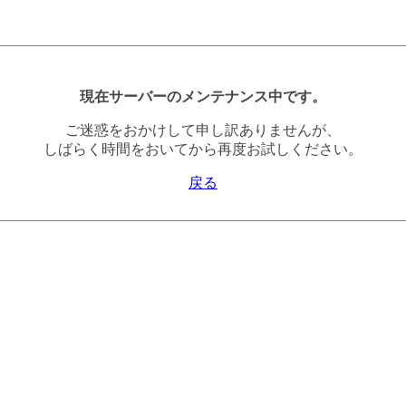
現在サーバーのメンテナンス中です。
ご迷惑をおかけして申し訳ありませんが、
しばらく時間をおいてから再度お試しください。
戻る