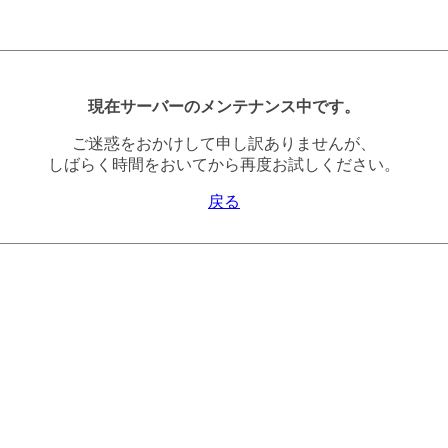
現在サーバーのメンテナンス中です。
ご迷惑をおかけして申し訳ありませんが、
しばらく時間をおいてから再度お試しください。
戻る