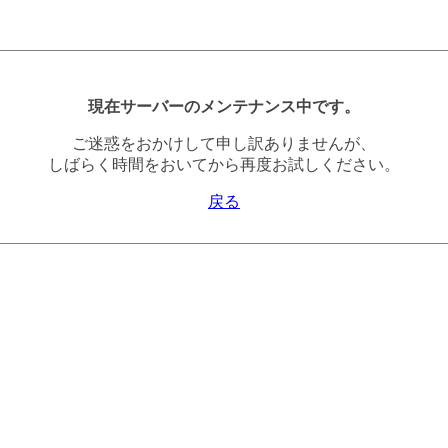
現在サーバーのメンテナンス中です。
ご迷惑をおかけして申し訳ありませんが、
しばらく時間をおいてから再度お試しください。
戻る