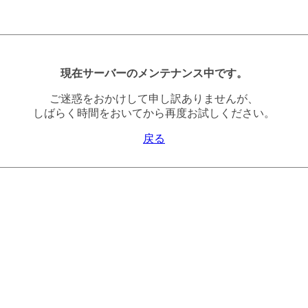
現在サーバーのメンテナンス中です。
ご迷惑をおかけして申し訳ありませんが、
しばらく時間をおいてから再度お試しください。
戻る