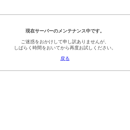
現在サーバーのメンテナンス中です。
ご迷惑をおかけして申し訳ありませんが、
しばらく時間をおいてから再度お試しください。
戻る