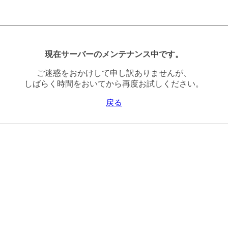
現在サーバーのメンテナンス中です。
ご迷惑をおかけして申し訳ありませんが、
しばらく時間をおいてから再度お試しください。
戻る