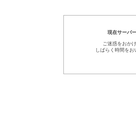
現在サーバ
ご迷惑をおか
しばらく時間をお