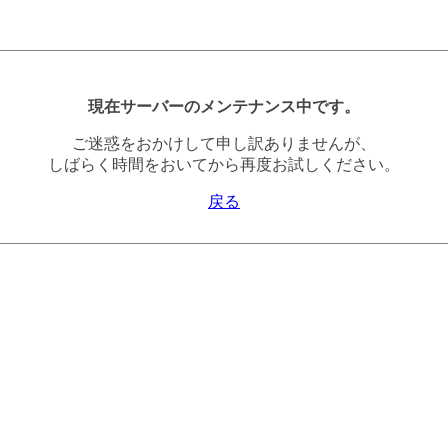
現在サーバーのメンテナンス中です。
ご迷惑をおかけして申し訳ありませんが、
しばらく時間をおいてから再度お試しください。
戻る