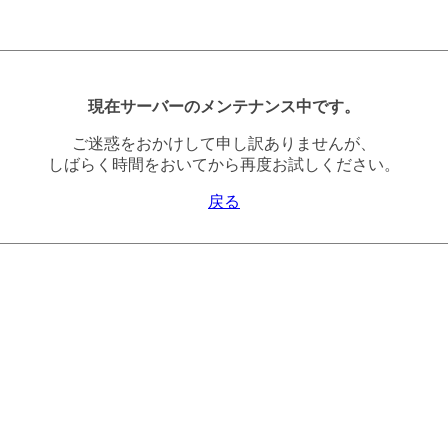
現在サーバーのメンテナンス中です。
ご迷惑をおかけして申し訳ありませんが、
しばらく時間をおいてから再度お試しください。
戻る