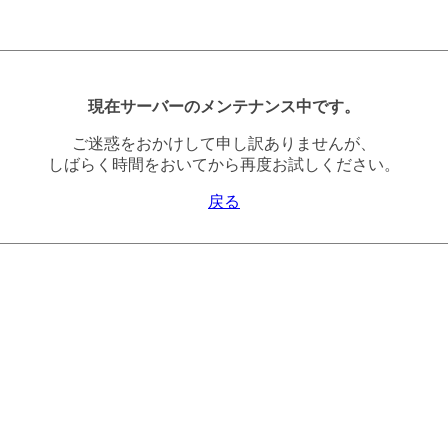
現在サーバーのメンテナンス中です。
ご迷惑をおかけして申し訳ありませんが、
しばらく時間をおいてから再度お試しください。
戻る