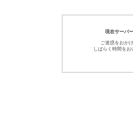
現在サーバ
ご迷惑をおか
しばらく時間をお