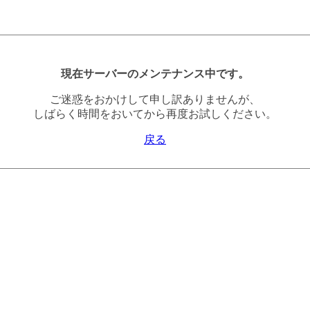
現在サーバーのメンテナンス中です。
ご迷惑をおかけして申し訳ありませんが、
しばらく時間をおいてから再度お試しください。
戻る