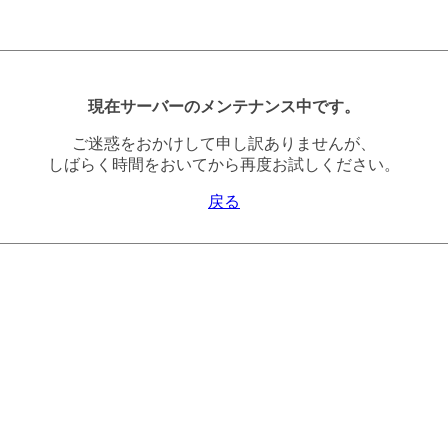
現在サーバーのメンテナンス中です。
ご迷惑をおかけして申し訳ありませんが、
しばらく時間をおいてから再度お試しください。
戻る