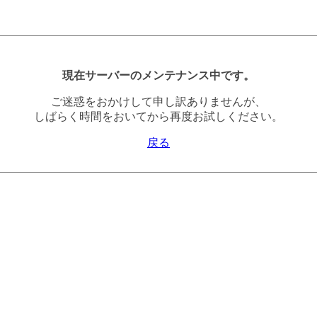
現在サーバーのメンテナンス中です。
ご迷惑をおかけして申し訳ありませんが、
しばらく時間をおいてから再度お試しください。
戻る